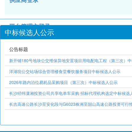
平台管理方登录
中标候选人公示
公告标题
新开铺180号地块公交维保异地安置项目用电配电工程（第三次）
洋湖垸公交站场综合管理楼食堂餐饮服务项目中标候选人公示
2026年路内泊位易耗品采购项目（第三次）中标候选人公示
长沙经纬潇湘投资公司共享电单车采购 招标代理机构选定中标候选
长吉高速公路长沙至安化段与G6023株洲至韶山高速公路投资可行