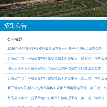
招采公告
公告标题
2026年长沙市交通投资控股集团有限公司税务咨询项目比选公告
长南公司汽车南站公交坪绿化场地施工改造项目（第四次）询价公
湘江长沙综合枢纽蔡家洲水电站机组涉网试验技术服务比选公告
长南公司汽车南站公交坪绿化场地施工改造项目（第三次）询价公
新开铺180号地块公交维保异地安置项目用电配电工程（第三次）
月亮岛城市空中交通示范中心项目外接电源工程（第二次）询价公