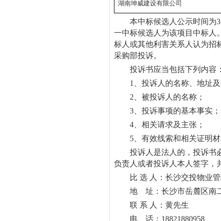
湖南坤威建设有限公司
本中标候选人公示时间为
一中标候选人为该项目中标人
标人或其他利害关系人认为招
采购部投诉。
投诉书应当包括下列内容
1、投诉人的名称、地址
2、被投诉人的名称；
3、投诉事项的基本事实；
4、相关请求及主张；
5、有效线索和相关证明
投诉人是法人的，投诉书
负责人或者投诉人本人签字，
比 选 人：长沙交投物业
地 址：长沙市岳麓区南二
联 系 人：黄先生
电 话：18821880958