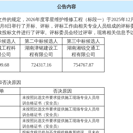
公告内容
件的规定，2026年度零星维护维修工程（标段一）于
2025年
1月8日
举行了开标、评标，评标工作由相关专业人员组成的评标
效投标文件进行了评审。评标委员会经过评审，现将相关信息予
标候选人
第二中标候选人
第三中标候选人
城工程科
湖南津铭建设工
湖南湘锐交通工
限公司
程有限公司
程有限公司
99.68
724317.16
754767.87
和否决原因
单
否决原因
未按照比选文件要求提供施工现场专业人员培
训合格证书（安全员）
未按照比选文件要求提供施工现场专业人员培
训合格证书（安全员）
未按照比选文件要求提供施工现场专业人员培
训合格证书（安全员）
投标含税总价与不含税价格换算错误，且未在