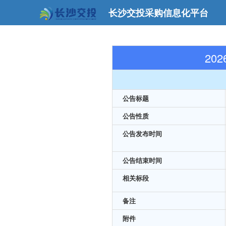
长沙交投采购信息化平台
20
公告标题
公告性质
公告发布时间
公告结束时间
相关标段
备注
附件