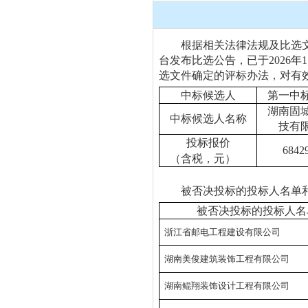
根据相关法律法规及比选文
台发布比选公告，已于
2026年
选文件确定的评标办法，对有
中标候选人
第一中
湖南固
中标候选人名称
技有
投标报价
6842
（含税，元）
被否决投标的投标人名单
被否决
投标的投标人名
浙江省邮电工程建设有限公司
湖南美俊建筑装饰工程有限公司
湖南鲲翔装饰设计工程有限公司