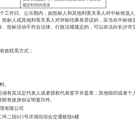
规定时间内澄清
3个工作日。公示期内，如投标人和其他利害关系人对中标候选
。投标人或其他利害关系人对评标结果有异议的，应当在中标候
标、投标活动不符合法律、行政法规规定的，可以依法向
长沙市
：
及有效联系方式；
材料。
必须有其法定代表人或者授权代表签字并盖章；其他组织或者个
并附有效身份证明复印件。
管理有限公司
环二段615号洋湖垸综合交通枢纽6楼