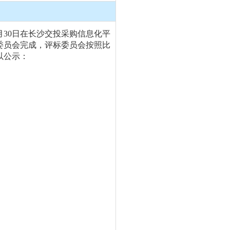
12月30日在长沙交投采购信息化平
委员会完成，评标委员会按照比
以公示：