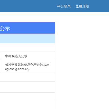
平台登录
免费注册
人公示
中标候选人公示
长沙交投采购信息化平台(http://
cg.cscig.com.cn)