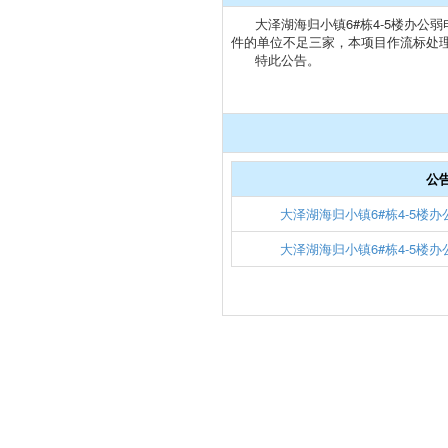
大泽湖海归小镇6#栋4-5楼办公弱电
件的单位不足三家，本项目作流标处
特此公告。
公
大泽湖海归小镇6#栋4-5楼
大泽湖海归小镇6#栋4-5楼