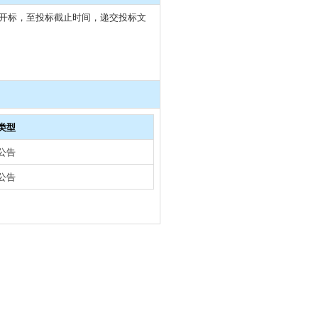
组织开标，至投标截止时间，递交投标文
类型
公告
公告