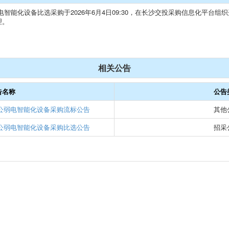
智能化设备比选采购于2026年6月4日09:30，在长沙交投采购信息化平台
理。
相关公告
告名称
公告
办公弱电智能化设备采购流标公告
其他
办公弱电智能化设备采购比选公告
招采