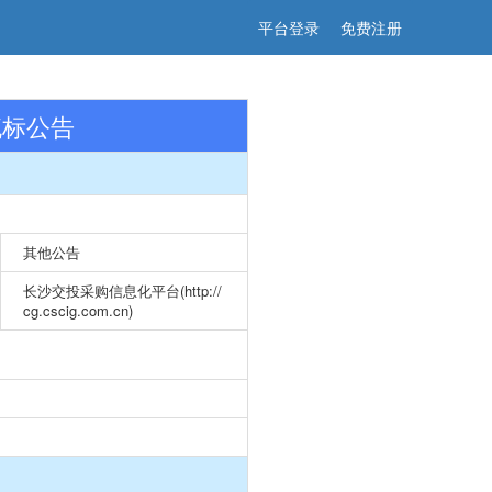
平台登录
免费注册
流标公告
其他公告
长沙交投采购信息化平台(http://
cg.cscig.com.cn)