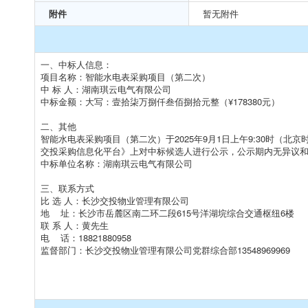
附件
暂无附件
一、中标人信息：
项目名称：智能水电表采购项目（第二次）
中 标 人：湖南琪云电气有限公司
中标金额：大写：壹拾柒万捌仟叁佰捌拾元整（¥178380元）
二、其他
智能水电表采购项目（第二次）于2025年9月1日上午9:30时（北
交投采购信息化平台》上对中标候选人进行公示，公示期内无异议
中标单位名称：湖南琪云电气有限公司
三、联系方式
比 选 人：长沙交投物业管理有限公司
地 址：长沙市岳麓区南二环二段615号洋湖垸综合交通枢纽6楼
联 系 人：黄先生
电 话：18821880958
监督部门：长沙交投物业管理有限公司党群综合部13548969969