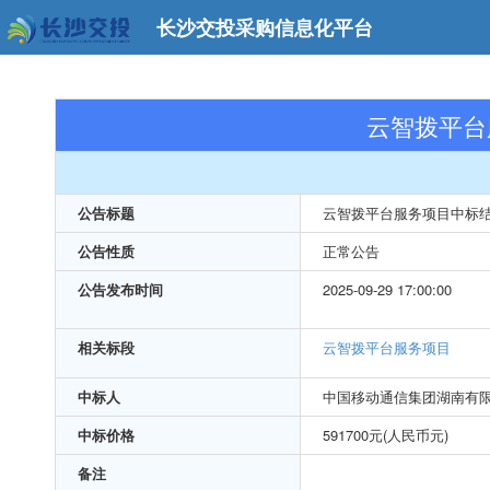
长沙交投采购信息化平台
云智拨平台
公告标题
云智拨平台服务项目中标
公告性质
正常公告
公告发布时间
2025-09-29 17:00:00
相关标段
云智拨平台服务项目
中标人
中国移动通信集团湖南有
中标价格
591700元(人民币元)
备注