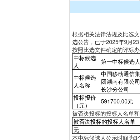
根据相关法律法规及比选文
选公告，已于2025年9
按照比选文件确定的评标办
中标候选
第一中标候选
人
中国移动通信
中标候选
团湖南有限公
人名称
长沙分公司
投标报价
591700.00元
（元）
被否决投标的投标人名单和
被否决投标的投标人名单
无
本中标候选人公示时间为3