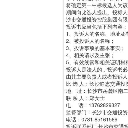
将确定第一中标候选人为该
期间向比选人提出。投标人
沙市交通投资控股集团有限
投诉书应当包括下列内容：
1、投诉人的名称、地址及
2、被投诉人的名称；
3、投诉事项的基本事实；
4、相关请求及主张；
5、有效线索和相关证明材
投诉人是法人的，投诉书必
由其主要负责人或者投诉人
比 选 人：长沙静态交通
地 址：长沙市岳麓区南二
联 系 人：郑女士
电 话：13762829327
监督部门：长沙市交通投资
电话：0731-85161569
投诉联系部门:长沙市交通