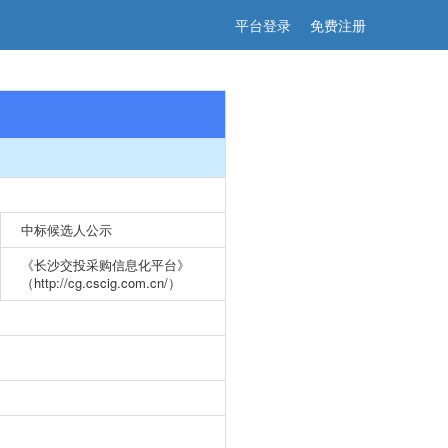
平台登录
免费注册
中标候选人公示
《长沙交投采购信息化平台》
（http://cg.cscig.com.cn/）