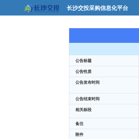
长沙交投采购信息化平台
公告标题
公告性质
公告发布时间
公告结束时间
相关标段
备注
附件