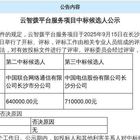
公告内容
云智拨平台服务项目中标候选人公示
件的规定，云智拨平台服务项目于2025年9月15日在长
月23日举行了开标、评标，评标工作由相关专业人员组成的
法，对有效投标文件进行了评审。评标委员会经过评审
人
第二中标候选人
第三中标候选人
集
中国联合网络通信有限
中国电信股份有限公司长
司
公司长沙市分公司
沙分公司
640000.00元
710000.00元
否决原因
否决原因
无
个工作日。公示期内，如投标人和其他利害关系人对中标