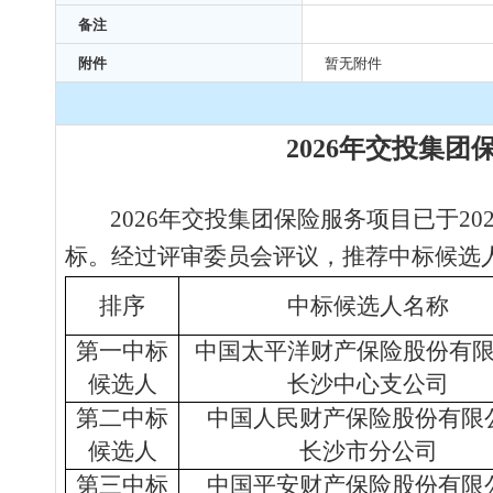
备注
附件
暂无附件
2026年交投集团
2026年交投集团保险服务项目
已于
20
标。经过评审委员会评议，推荐中标候选
排序
中标候选人名称
第一中标
中国太平洋财产保险股份有
候选人
长沙中心支公司
第
二
中标
中国人民财产保险股份有限
候选人
长沙市分公司
第
三
中标
中国平安财产保险股份有限